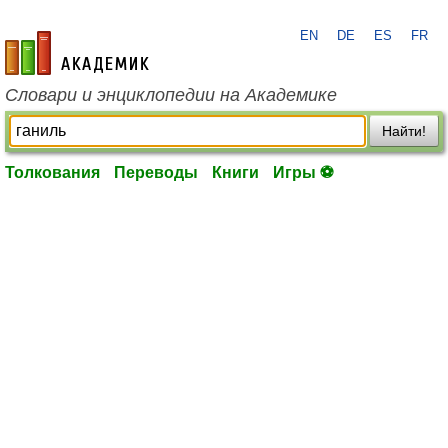
EN
DE
ES
FR
academic.ru
Словари и энциклопедии на Академике
Найти!
Толкования
Переводы
Книги
Игры ⚽